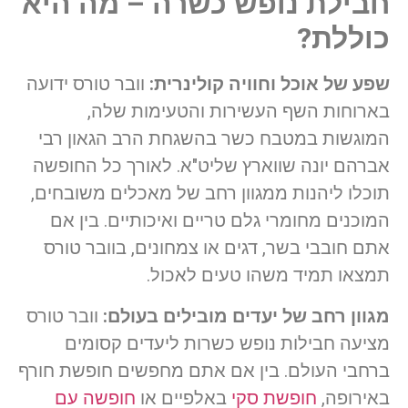
חבילת נופש כשרה – מה היא
כוללת?
שפע של אוכל וחוויה קולינרית:
וובר טורס ידועה
בארוחות השף העשירות והטעימות שלה,
המוגשות במטבח כשר בהשגחת הרב הגאון רבי
אברהם יונה שווארץ שליט"א. לאורך כל החופשה
תוכלו ליהנות ממגוון רחב של מאכלים משובחים,
המוכנים מחומרי גלם טריים ואיכותיים. בין אם
אתם חובבי בשר, דגים או צמחונים, בוובר טורס
תמצאו תמיד משהו טעים לאכול.
מגוון רחב של יעדים מובילים בעולם:
וובר טורס
מציעה חבילות נופש כשרות ליעדים קסומים
ברחבי העולם. בין אם אתם מחפשים חופשת חורף
באירופה,
חופשת סקי
באלפיים או
חופשה עם