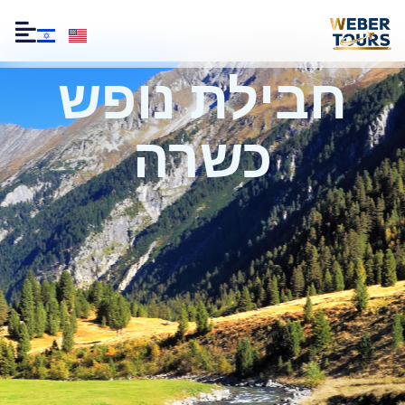
חבילת נופש
כשרה