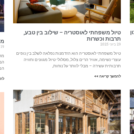
ן
טיול משפחתי לאוסטריה – שילוב בין טבע,
תרבות וכשרות
מלון
29 ביוני 2025
19 במאי 2025
טיול משפחתי לאוסטריה הוא הזדמנות נפלאה לשלב בין נופים
עוצרי נשימה, אוויר הרים צלול, מסלולי טיול מגוונים וחוויה
הבח
תרבותית עשירה – מבלי לוותר על נוחות,
המר
להמשך קריאה >>
להמ