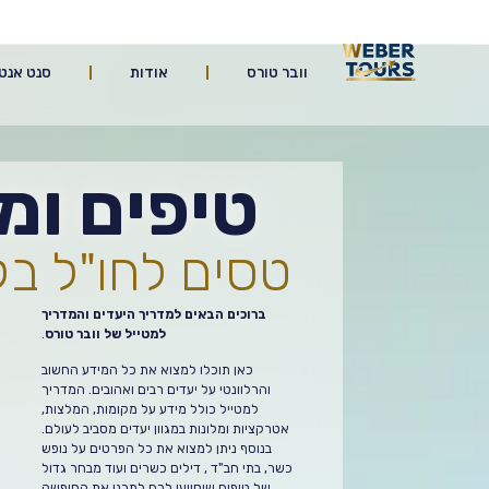
וובר טורס
אודות
סנט אנטון ק
טיפים ומ
טסים לחו"ל בק
ברוכים הבאים למדריך היעדים והמדריך
למטייל של וובר טורס
.
כאן תוכלו למצוא את כל המידע החשוב
והרלוונטי על יעדים רבים ואהובים. המדריך
למטייל כולל מידע על מקומות, המלצות,
אטרקציות ומלונות במגוון יעדים מסביב לעולם.
בנוסף ניתן למצוא את כל הפרטים על נופש
כשר, בתי חב"ד , דילים כשרים ועוד מבחר גדול
של טיפים שיסייעו לכם לתכנן את החופשה