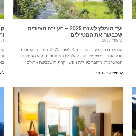
יעד מומלץ לשנת 2025 – העיירה הציורית
קי
שכבשה את המטיילים
וה
31 ביולי 2025
31 ביולי 2025
אם אתם מחפשים יעד מומלץ לשנת 2025, העיירה הציורית
קיץ
סנט אנטון שבשיפולי הרי האלפים האוסטריים היא הבחירה
והד
המושלמת. מדובר בעיירת נופש יוקרתית שכבשה את לב
באג
להמשך קריאה >>
להמ