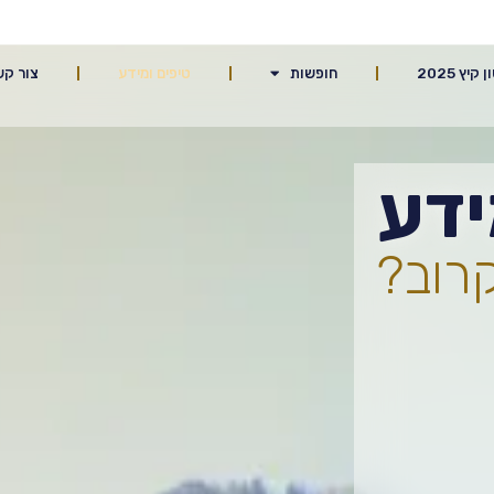
יץ 2025
חופשות
טיפים ומידע
צור קש
ידע
רוב?