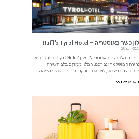
 כשר באוסטריה – Raffl's Tyrol Hotel
מחפשים מלון כשר באוסטריה? מלון "Raffl's Tyrol Hotel" הוא
ירה המושלמת עבורכם. המלון ממוקם בלב העיירה
היבה סנט אנטון, לצד הנהר ובקרבת נופים עוצרי נשימה.
שך קריאה >>