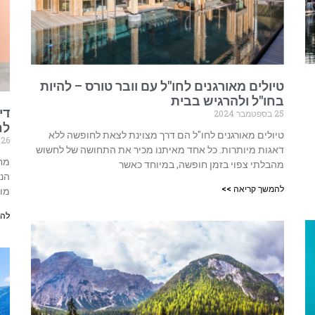
טיולים מאורגנים לחו"ל עם וובר טורס – להיות
בחו"ל ולהרגיש בבית
די
25 בספטמבר 2024
לח
טיולים מאורגנים לחו"ל הם דרך מצוינת לצאת לחופשה ללא
26 באוגוסט 2024
דאגות מיותרות. כל אחד מאיתנו מכיר את התחושה של לחשוש
מחפ
מהבלתי צפוי בזמן חופשה, במיוחד כאשר
הנ
להמשך קריאה >>
מות
להמ