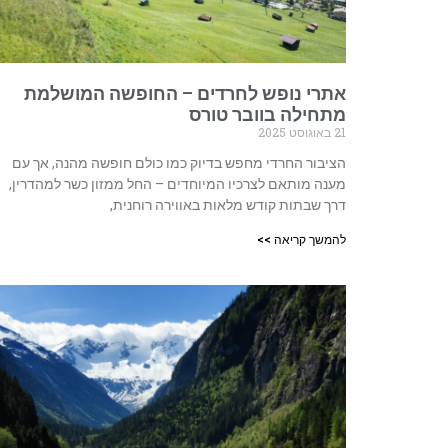
אתרי נופש לחרדים – החופשה המושלמת
מתחילה בוובר טורס
21 באוגוסט 2025
הציבור החרדי מחפש בדיוק כמו כולם חופשה מהנה, אך עם
מענה מותאם לצרכיו המיוחדים – החל ממזון כשר למהדרין,
דרך שבתות קודש מלאות באווירה רוחנית,
להמשך קריאה >>