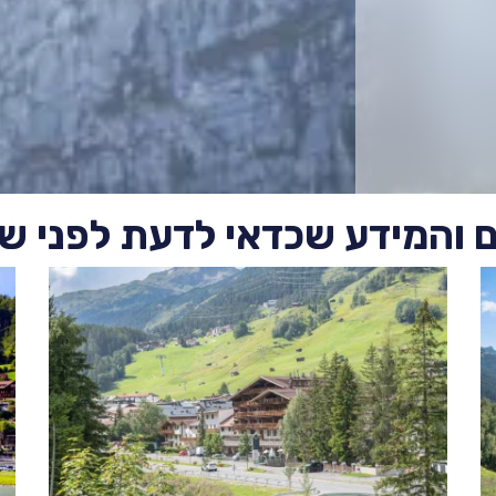
ם והמידע שכדאי לדעת לפני ש