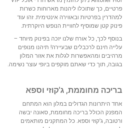
Antoner Hof ניתן להזמין מראש חדרי אוכל VIP
פרטיים, כך שתוכלו ליהנות מארוחות כשרות
למהדרין בפרטיות ובאווירה אינטימית. זהו עוד
פינוק קטן שמוסיף לחוויית הנופש היוקרתית.
בנוסף לכך, כל אורח שלנו יזכה בפינוק מיוחד –
עלייה חינם לרכבלים שבעיירה! תיהנו מנופים
מרהיבים ומהאפשרות לגלות את אזור המלון
בגובה, תוך כדי שאתם מוקפים ביופי עוצר נשימה.
בריכה מחוממת, ג'קוזי וספא
אחד היתרונות הגדולים במלון הוא המתחם
המפנק הכולל בריכה מחוממת, סאונה יבשה
ורטובה, ג'קוזי וספא. כל המתקנים מותאמים