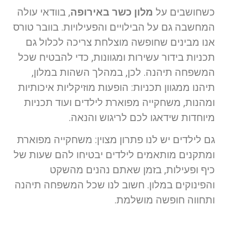
כשחושבים על
מלון כשר באירופה
, בוודאי עולה
המחשבה גם על הבילויים והפעילויות. בוובר טורס
אנו מבינים שחופשה מוצלחת צריכה לכלול גם
תכניות בידור עשירות ומגוונות, כדי להבטיח שכל
המשפחה תיהנה. לכן, במהלך השהות במלון,
תיהנו ממגוון תכניות: הופעות מוזיקליות איכותיות
ומהנות, משחקייה מפוארת לילדים ועוד תכניות
מיוחדות שידאגו לכם לריגוש והנאה.
גם לילדים יש לנו פתרון מצוין: משחקייה מפוארת
ומתקנים מותאמים לילדים יבטיחו להם שעות של
כיף ופעילות, בזמן שאתם נהנים מהשקט
והפינוקים במלון. חשוב לנו שכל המשפחה תיהנה
ותחווה חופשה מושלמת.